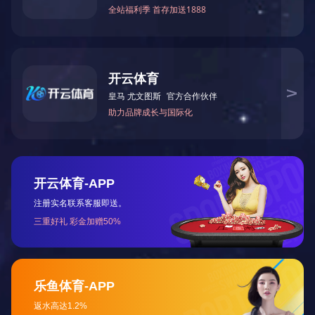
15项
互感器自动化
生产线
连续10年
8个城市
荣获“湖北省守合同重信用企
分公司和销售机构
业”
查看详情