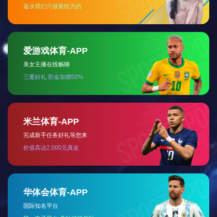
资质证书
常见问题
更多 »
1.开云(中国)官方网站-kaiyun.com 的主营产品有
哪些？