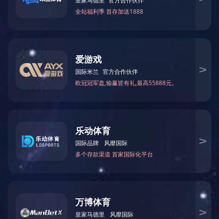
行业优势
公司专注于“继电保护与电力自动化”领
域的发展，持续为国内外的电力设备制
造商提供全套精密互感器解决方案，是
继电保护用互感器名制造商，和行业的
领跑者。
28年
60项专
5条生产
利
线
28年的专注发
展
其中发明专利
建成了5条精密