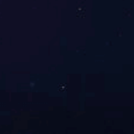
仓库
互感器自动
聚酯膜包扎
全自动绕线
化检测
00:00:24
00:00:18
绕线
铁芯检测
新闻中心
更多 »