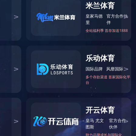
网站-kaiyun.com
天门市经济开发区创业大道8号
353116 5353117
956504 (业务咨询电话）
353121
g.com
hbtr@roozshopping.com
昌平区城南街道拓然家苑9栋
22053