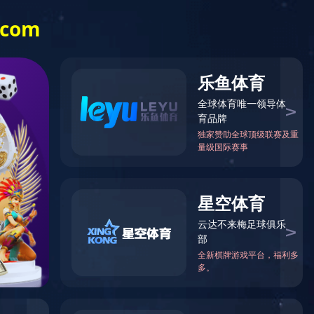
搜索
资者关系
人力资源
开云(中国)官方网
站-kaiyun.com