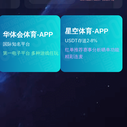
中山市坦洲镇佳境康城一期3栋
64979