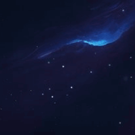
智能断路器用电流互感器
智能在线监测装置
电量隔离传感器