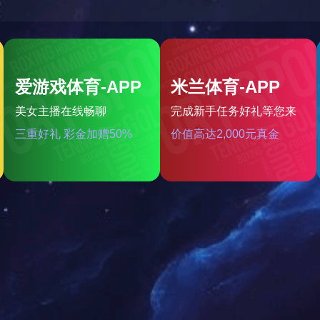
新路15号中科创新产业园C13号楼
地址：广东省
电话：135430