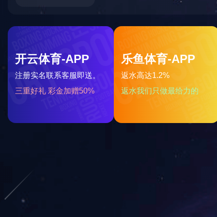
剩余（零序）电流互感器
地址：南京市浦口区兰
电话：025-84912053
低压电流互感器
手机：15951077453
柔性罗氏线圈
霍尔传感器
交直流变送器
电流取电装置
高压设备绝缘监测传感器
局放监测传感器
测量仪器