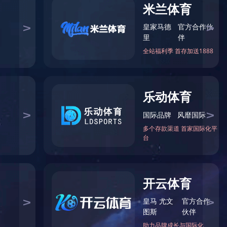
位拟提名湖北省科学技术奖项目的公示
推荐以开云(中国)官方网站-kaiyun.com 作为参与单位的
目现进行公示。
2022年度危险废物信息公示
,要求就公司2022年度危险废物产生,利用,贮存,处置及危险废
日起至2023年12月31日止,请社会各界人士及员工同志们给予