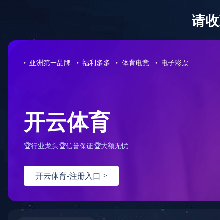
首页
关于天瑞
产品中