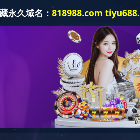
心
新闻&展会
服务与支持
投