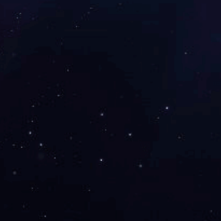
服务热线：400-086-3003
电话：0728-5353116 5353117
传真：0728-5353121
邮箱：
hbtr@roozshopping.com
地址：湖北省天门市经济开发区创业大道8号
Copyright @ 开云(中国)官方网站-kaiyun.com .All rights reserved